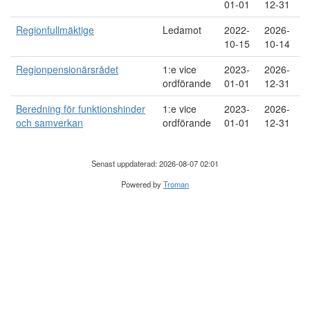
01-01
12-31
Regionfullmäktige
Ledamot
2022-
2026-
10-15
10-14
Regionpensionärsrådet
1:e vice
2023-
2026-
ordförande
01-01
12-31
Beredning för funktionshinder
1:e vice
2023-
2026-
och samverkan
ordförande
01-01
12-31
Senast uppdaterad: 2026-08-07 02:01
Powered by
Troman