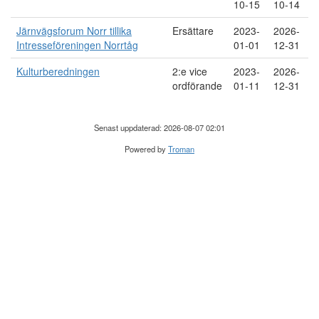
10-15
10-14
Järnvägsforum Norr tillika
Ersättare
2023-
2026-
Intresseföreningen Norrtåg
01-01
12-31
Kulturberedningen
2:e vice
2023-
2026-
ordförande
01-11
12-31
Senast uppdaterad: 2026-08-07 02:01
Powered by
Troman