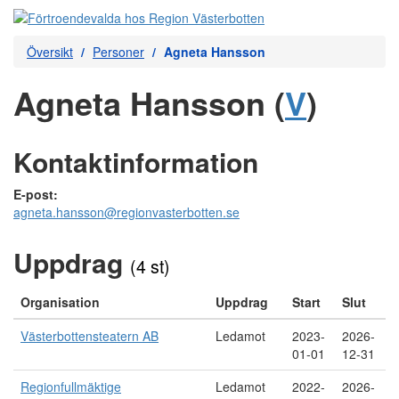
Översikt
Personer
Agneta Hansson
Agneta Hansson (
V
)
Kontaktinformation
E-post:
agneta.hansson@regionvasterbotten.se
Uppdrag
(4 st)
Organisation
Uppdrag
Start
Slut
Västerbottensteatern AB
Ledamot
2023-
2026-
01-01
12-31
Regionfullmäktige
Ledamot
2022-
2026-