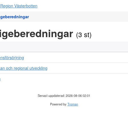
igeberedningar
tigeberedningar
(3 st)
nsförsörjning
an och regional utveckling
n
Senast uppdaterad: 2026-08-06 02:01
Powered by
Troman