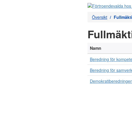
Översikt
Fullmäkt
Fullmäk
Namn
Beredning för kompete
Beredning för samverk
Demokratiberedninge